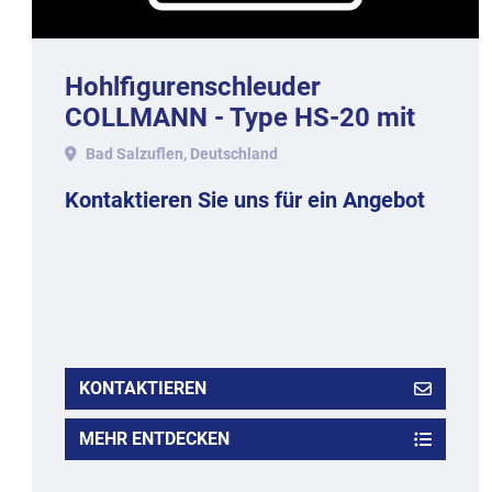
Hohlfigurenschleuder
COLLMANN - Type HS-20 mit
20 Magnetstationen.
Bad Salzuflen, Deutschland
Kontaktieren Sie uns für ein Angebot
KONTAKTIEREN
MEHR ENTDECKEN