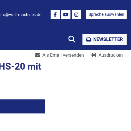
Sprache auswählen
info@wolf-machines.de
FACEBOOK
YOUTUBE
INSTAGRAM
Suche
NEWSLETTER
Als Email versenden
Ausdrucken
HS-20 mit