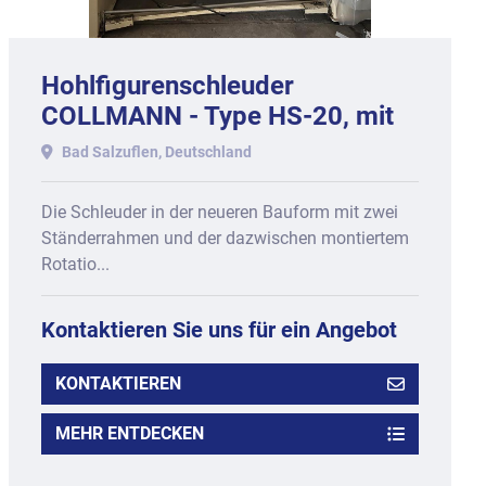
Hohlfigurenschleuder
COLLMANN - Type HS-20, mit
20 Langmagneten.
Bad Salzuflen, Deutschland
Die Schleuder in der neueren Bauform mit zwei
Ständerrahmen und der dazwischen montiertem
Rotatio...
Kontaktieren Sie uns für ein Angebot
KONTAKTIEREN
MEHR ENTDECKEN