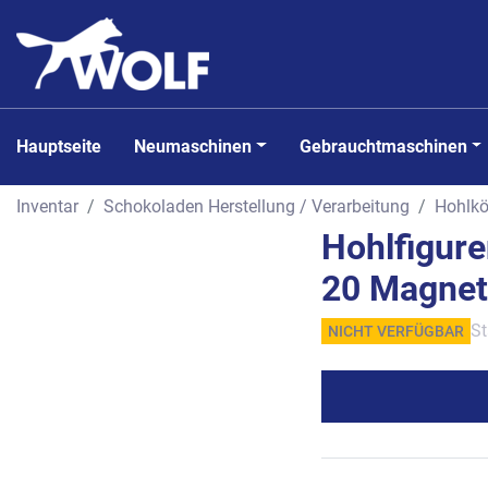
Hauptseite
Neumaschinen
Gebrauchtmaschinen
Inventar
Schokoladen Herstellung / Verarbeitung
Hohlkö
Hohlfigur
20 Magnet
St
NICHT VERFÜGBAR