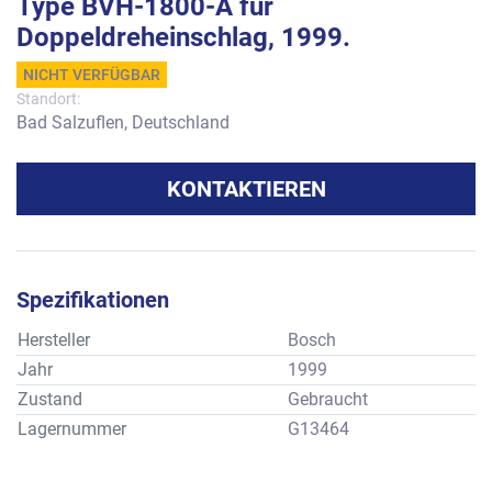
Type BVH-1800-A für
Doppeldreheinschlag, 1999.
NICHT VERFÜGBAR
Standort:
Bad Salzuflen, Deutschland
KONTAKTIEREN
Spezifikationen
Hersteller
Bosch
Jahr
1999
Zustand
Gebraucht
Lagernummer
G13464