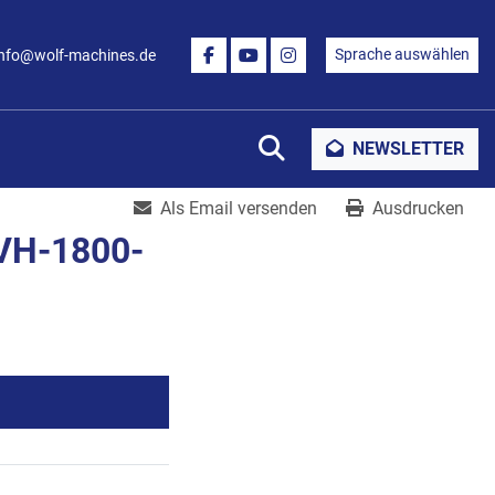
Sprache auswählen
info@wolf-machines.de
FACEBOOK
YOUTUBE
INSTAGRAM
Suche
NEWSLETTER
Als Email versenden
Ausdrucken
VH-1800-