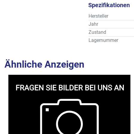
Spezifikationen
Hersteller
Jahr
Zustand
Lagernummer
Ähnliche Anzeigen