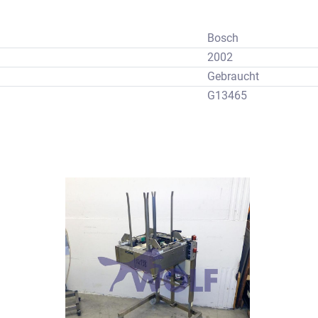
Bosch
2002
Gebraucht
G13465