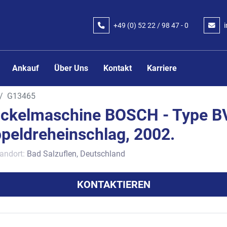
+49 (0) 52 22 / 98 47 - 0
Ankauf
Über Uns
Kontakt
Karriere
G13465
ckelmaschine BOSCH - Type B
peldreheinschlag, 2002.
andort:
Bad Salzuflen, Deutschland
KONTAKTIEREN