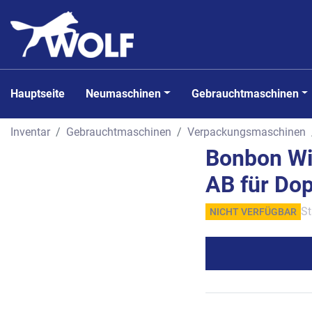
Hauptseite
Neumaschinen
Gebrauchtmaschinen
Inventar
Gebrauchtmaschinen
Verpackungsmaschinen
Bonbon Wi
AB für Dop
St
NICHT VERFÜGBAR