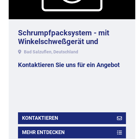
Schrumpfpacksystem - mit
Winkelschweßgerät und
Schrumpftunnel.
Bad Salzuflen, Deutschland
Kontaktieren Sie uns für ein Angebot
KONTAKTIEREN
MEHR ENTDECKEN