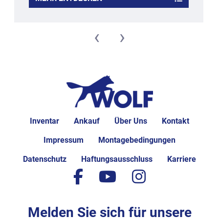
‹
›
Inventar
Ankauf
Über Uns
Kontakt
Impressum
Montagebedingungen
Datenschutz
Haftungsausschluss
Karriere
facebook
youtube
instagram
Melden Sie sich für unsere