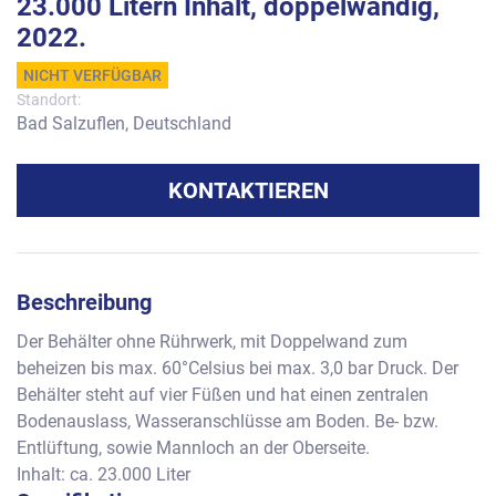
23.000 Litern Inhalt, doppelwandig,
2022.
NICHT VERFÜGBAR
Standort:
Bad Salzuflen, Deutschland
KONTAKTIEREN
Beschreibung
Der Behälter ohne Rührwerk, mit Doppelwand zum 
beheizen bis max. 60°Celsius bei max. 3,0 bar Druck. Der 
Behälter steht auf vier Füßen und hat einen zentralen 
Bodenauslass, Wasseranschlüsse am Boden. Be- bzw. 
Entlüftung, sowie Mannloch an der Oberseite.   
Inhalt: ca. 23.000 Liter