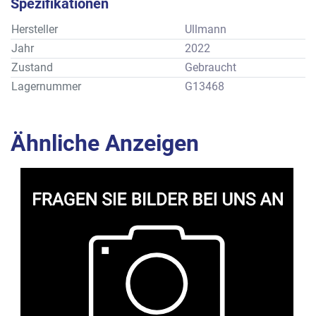
Spezifikationen
Hersteller
Ullmann
Jahr
2022
Zustand
Gebraucht
Lagernummer
G13468
Ähnliche Anzeigen