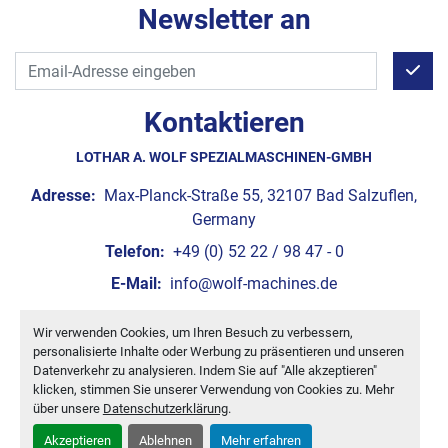
Newsletter an
Kontaktieren
LOTHAR A. WOLF SPEZIALMASCHINEN-GMBH
Adresse:
Max-Planck-Straße 55, 32107 Bad Salzuflen,
Germany
Telefon:
+49 (0) 52 22 / 98 47 - 0
E-Mail:
info@wolf-machines.de
Wir verwenden Cookies, um Ihren Besuch zu verbessern,
Cookie-Einstellungen
personalisierte Inhalte oder Werbung zu präsentieren und unseren
Machinio System
-Website von
Machinio
Datenverkehr zu analysieren. Indem Sie auf "Alle akzeptieren"
klicken, stimmen Sie unserer Verwendung von Cookies zu. Mehr
über unsere
Datenschutzerklärung
.
Akzeptieren
Ablehnen
Mehr erfahren