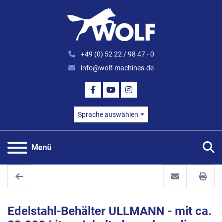
+49 (0) 52 22 / 98 47 - 0
info@wolf-machines.de
FACEBOOK
YOUTUBE
INSTAGRAM
Sprache auswählen
S
Menü
Edelstahl-Behälter ULLMANN - mit ca.