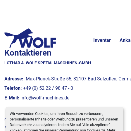
Inventar
Anka
Kontaktieren
LOTHAR A. WOLF SPEZIALMASCHINEN-GMBH
Adresse:
Max-Planck-Straße 55, 32107 Bad Salzuflen, Germ
Telefon:
+49 (0) 52 22 / 98 47 - 0
E-Mail:
info@wolf-machines.de
Wir verwenden Cookies, um Ihren Besuch zu verbessern,
personalisierte Inhalte oder Werbung zu präsentieren und unseren
Cookie-Einstellungen
Datenverkehr zu analysieren. Indem Sie auf "Alle akzeptieren"
Machinio System
-Website von
Machinio
klicken, stimmen Sie unserer Verwendung von Cookies zu. Mehr