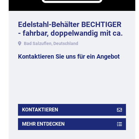
Edelstahl-Behälter BECHTIGER
- fahrbar, doppelwandig mit ca.
Litern Inhalt.
Bad Salzuflen, Deutschland
Kontaktieren Sie uns für ein Angebot
KONTAKTIEREN
MEHR ENTDECKEN