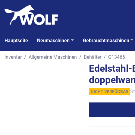
Hauptseite
Neumaschinen
Gebrauchtmaschinen
Inventar
Allgemeine Maschinen
Behälter
G13466
Edelstahl-
doppelwand
St
NICHT VERFÜGBAR