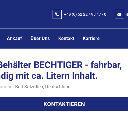
+49 (0) 52 22 / 98 47 - 0
Ankauf
Über Uns
Kontakt
Karriere
Behälter BECHTIGER - fahrbar,
ig mit ca. Litern Inhalt.
andort:
Bad Salzuflen, Deutschland
KONTAKTIEREN