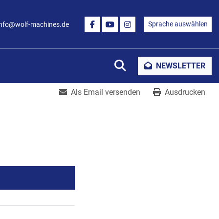
Sprache auswählen
info@wolf-machines.de
FACEBOOK
YOUTUBE
INSTAGRAM
Suche
NEWSLETTER
Als Email versenden
Ausdrucken