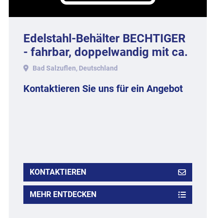
Edelstahl-Behälter BECHTIGER
- fahrbar, doppelwandig mit ca.
Litern Inhalt.
Bad Salzuflen, Deutschland
Kontaktieren Sie uns für ein Angebot
KONTAKTIEREN
MEHR ENTDECKEN