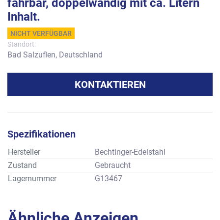
fahrbar, doppelwandig mit ca. Litern
Inhalt.
NICHT VERFÜGBAR
Standort:
Bad Salzuflen, Deutschland
KONTAKTIEREN
Spezifikationen
Hersteller
Bechtinger-Edelstahl
Zustand
Gebraucht
Lagernummer
G13467
Ähnliche Anzeigen