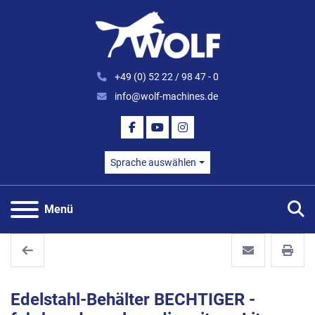
+49 (0) 52 22 / 98 47 - 0
info@wolf-machines.de
FACEBOOK
YOUTUBE
INSTAGRAM
Sprache auswählen
S
Menü
Edelstahl-Behälter BECHTIGER -