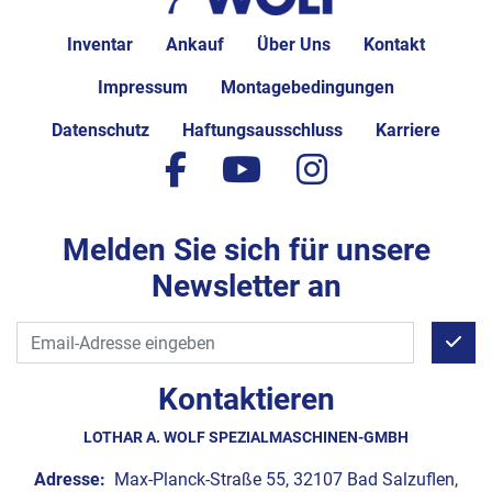
Inventar
Ankauf
Über Uns
Kontakt
Impressum
Montagebedingungen
Datenschutz
Haftungsausschluss
Karriere
facebook
youtube
instagram
Melden Sie sich für unsere
Newsletter an
Kontaktieren
LOTHAR A. WOLF SPEZIALMASCHINEN-GMBH
Adresse:
Max-Planck-Straße 55, 32107 Bad Salzuflen,