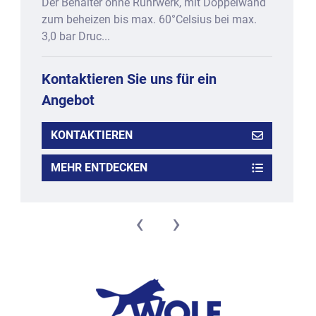
Der Behälter ohne Rührwerk, mit Doppelwand
zum beheizen bis max. 60°Celsius bei max.
3,0 bar Druc...
Kontaktieren Sie uns für ein
Angebot
KONTAKTIEREN
MEHR ENTDECKEN
‹
›