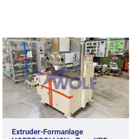
Form- Füll- und