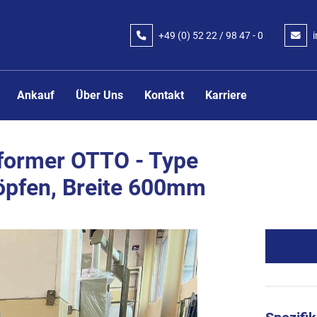
+49 (0) 52 22 / 98 47 - 0
Ankauf
Über Uns
Kontakt
Karriere
ormer OTTO - Type
öpfen, Breite 600mm