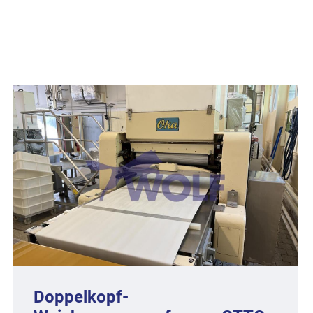
Extruder-Formanlage