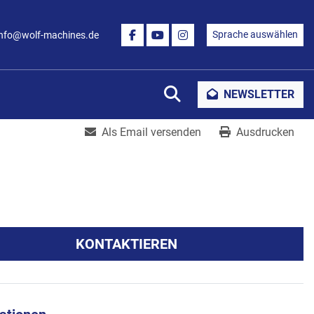
Sprache auswählen
info@wolf-machines.de
FACEBOOK
YOUTUBE
INSTAGRAM
Suche
NEWSLETTER
Als Email versenden
Ausdrucken
KONTAKTIEREN