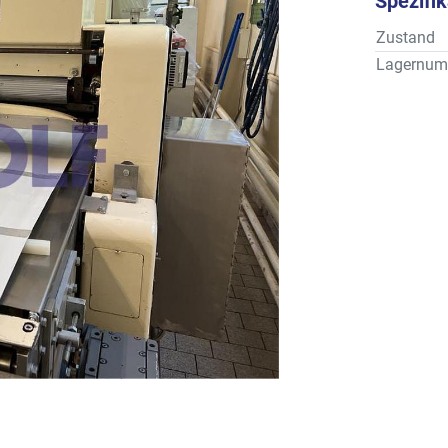
Spezifi
Zustand
Lagernum