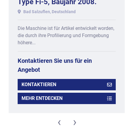
Type Fi-5, Baujahr 2008.
Bad Salzuflen, Deutschland
Die Maschine ist für Artikel entwickelt worden,
die durch ihre Profilierung und Formgebung
höhere...
Kontaktieren Sie uns für ein
Angebot
KONTAKTIEREN
MEHR ENTDECKEN
‹
›