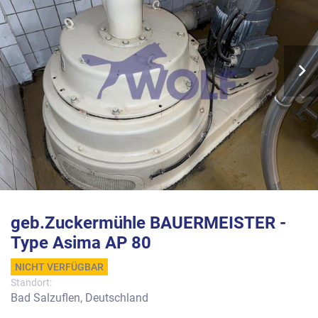
geb.Zuckermühle BAUERMEISTER -
Type Asima AP 80
NICHT VERFÜGBAR
Standort:
Bad Salzuflen, Deutschland