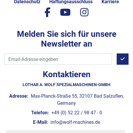
Datenschutz
Haftungsausschluss
Karriere
facebook
youtube
instagram
Melden Sie sich für unsere
Newsletter an
Kontaktieren
LOTHAR A. WOLF SPEZIALMASCHINEN-GMBH
Adresse:
Max-Planck-Straße 55, 32107 Bad Salzuflen,
Germany
Telefon:
+49 (0) 52 22 / 98 47 - 0
E-Mail:
info@wolf-machines.de