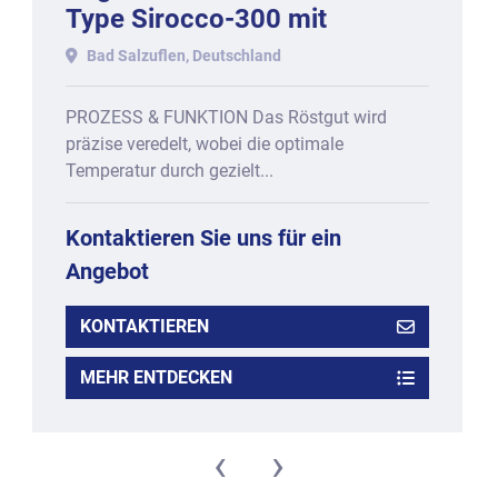
Type Sirocco-300 mit
Kühlschiff.
Bad Salzuflen, Deutschland
PROZESS & FUNKTION Das Röstgut wird
präzise veredelt, wobei die optimale
Temperatur durch gezielt...
Kontaktieren Sie uns für ein
Angebot
KONTAKTIEREN
MEHR ENTDECKEN
‹
›