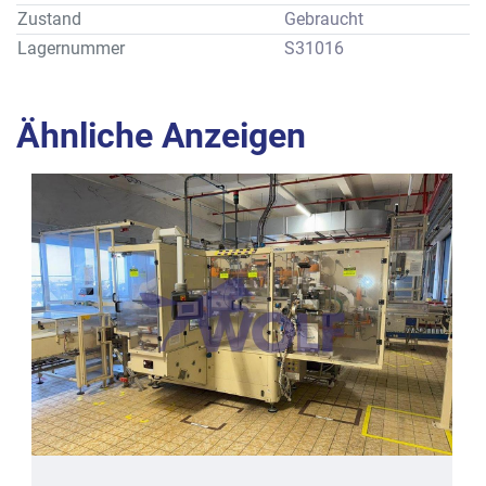
Gewicht                    : ca. 2900 kg
Zustand
Gebraucht
Lagernummer
S31016
Ähnliche Anzeigen