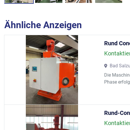
Ähnliche Anzeigen
Rund Co
Kontaktie
Bad Salzu
Die Maschine
Phase erfolg
Rund-Co
Kontaktie