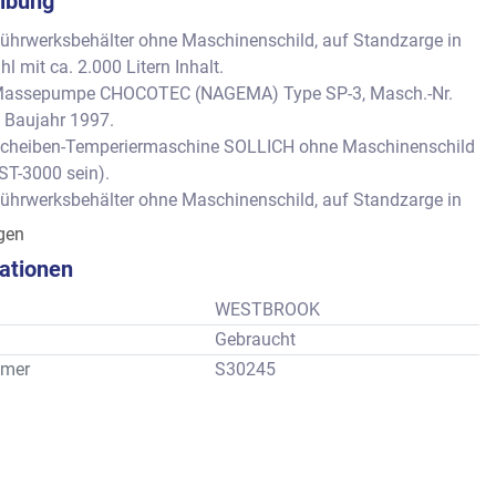
ibung
ührwerksbehälter ohne Maschinenschild, auf Standzarge in 
l mit ca. 2.000 Litern Inhalt.
Massepumpe CHOCOTEC (NAGEMA) Type SP-3, Masch.-Nr. 
 Baujahr 1997. 
cheiben-Temperiermaschine SOLLICH ohne Maschinenschild 
ST-3000 sein). 
ührwerksbehälter ohne Maschinenschild, auf Standzarge in 
l mit ca. 2.000 Litern Inhalt.
igen
Massepumpe CHOCOTEC (NAGEMA) Type SP-3, Masch.-Nr. 
kationen
 Baujahr 1997. 
cheiben-Temperiermaschine AASTED Type AT-3000, Masch.-
WESTBROOK
Ist unsere ehemalige Position G06283. 
Gebraucht
ührwerksbehälter, ohne Maschinenschild. 
mer
S30245
rehschieber-Massepumpe. 
ührwerksbehälter, ohne Maschinenschild. 
rehschieber-Massepumpe. 
ührwerksbehälter, ohne Maschinenschild.  
rehschieber-Massepumpe. 