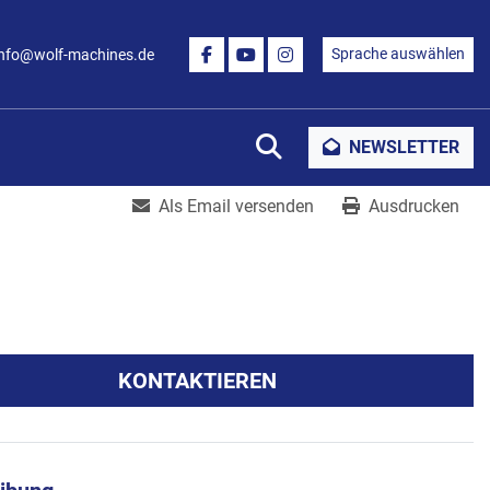
Sprache auswählen
info@wolf-machines.de
FACEBOOK
YOUTUBE
INSTAGRAM
Suche
NEWSLETTER
Als Email versenden
Ausdrucken
KONTAKTIEREN