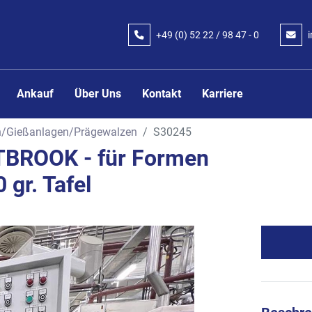
+49 (0) 52 22 / 98 47 - 0
Ankauf
Über Uns
Kontakt
Karriere
en/Gießanlagen/Prägewalzen
S30245
STBROOK - für Formen
gr. Tafel