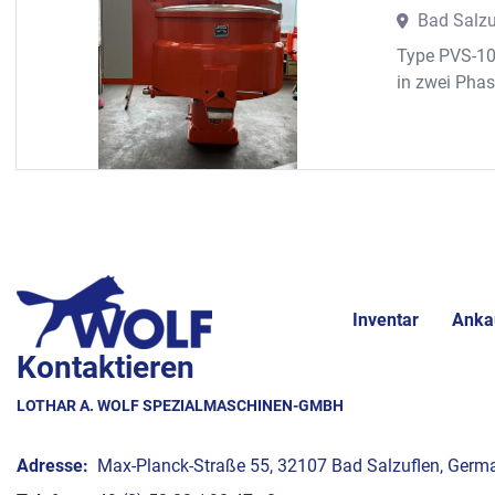
Bad Salzu
Type PVS-100
in zwei Phas
Inventar
Anka
Kontaktieren
LOTHAR A. WOLF SPEZIALMASCHINEN-GMBH
Adresse:
Max-Planck-Straße 55, 32107 Bad Salzuflen, Germ