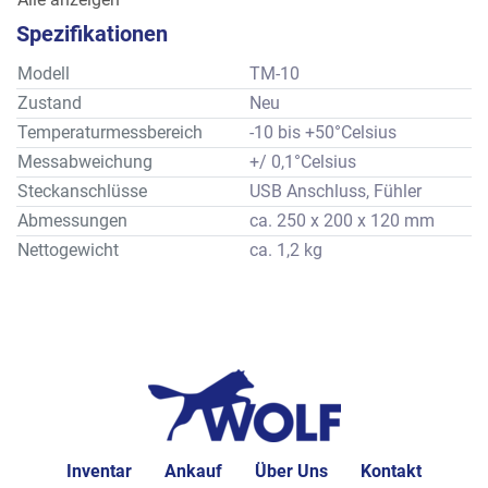
Speicher abgelegt werden, oder die Messungen direkt mit 
Spezifikationen
einem Computer ausgelesen werden.
Modell
TM-10
Zustand
Neu
Temperaturmessbereich
-10 bis +50°Celsius
Messabweichung
+/ 0,1°Celsius
Steckanschlüsse
USB Anschluss, Fühler
Abmessungen
ca. 250 x 200 x 120 mm
Nettogewicht
ca. 1,2 kg
Inventar
Ankauf
Über Uns
Kontakt