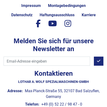
Impressum
Montagebedingungen
Datenschutz
Haftungsausschluss
Karriere
facebook
youtube
instagram
Melden Sie sich für unsere
Newsletter an
Kontaktieren
LOTHAR A. WOLF SPEZIALMASCHINEN-GMBH
Adresse:
Max-Planck-Straße 55, 32107 Bad Salzuflen,
Germany
Telefon:
+49 (0) 52 22 / 98 47 - 0