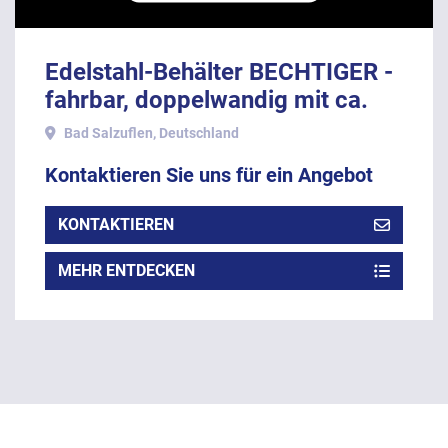
Edelstahl-Behälter BECHTIGER -
fahrbar, doppelwandig mit ca.
Litern Inhalt.
Bad Salzuflen, Deutschland
Kontaktieren Sie uns für ein Angebot
KONTAKTIEREN
MEHR ENTDECKEN