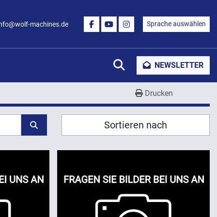
Sprache auswählen
info@wolf-machines.de
FACEBOOK
YOUTUBE
INSTAGRAM
Suche
NEWSLETTER
Drucken
Sortieren nach