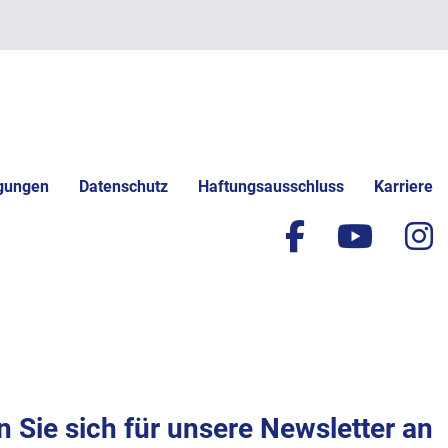
gungen
Datenschutz
Haftungsausschluss
Karriere
facebook
yout
i
 Sie sich für unsere Newsletter an