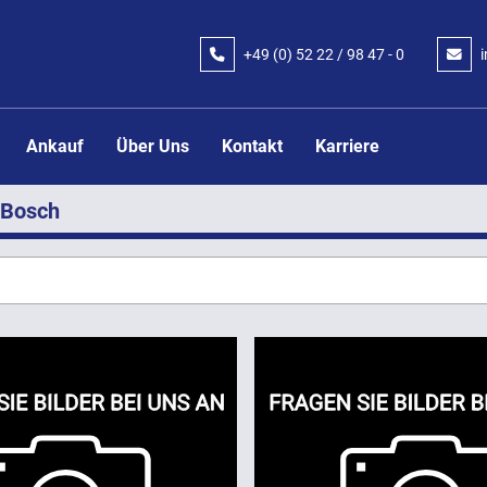
+49 (0) 52 22 / 98 47 - 0
Ankauf
Über Uns
Kontakt
Karriere
Bosch