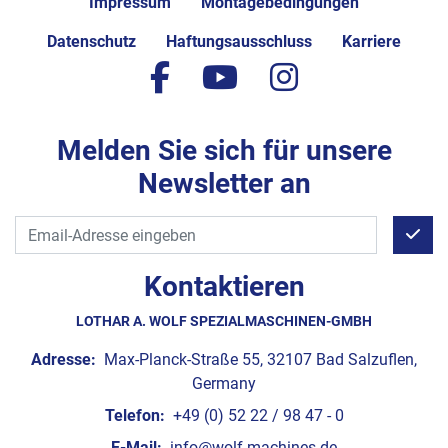
Impressum
Montagebedingungen
Datenschutz
Haftungsausschluss
Karriere
facebook
youtube
instagram
Melden Sie sich für unsere
Newsletter an
Kontaktieren
LOTHAR A. WOLF SPEZIALMASCHINEN-GMBH
Adresse:
Max-Planck-Straße 55, 32107 Bad Salzuflen,
Germany
Telefon:
+49 (0) 52 22 / 98 47 - 0
E-Mail:
info@wolf-machines.de