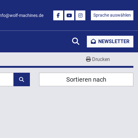
Sprache auswählen
info@wolf-machines.de
FACEBOOK
YOUTUBE
INSTAGRAM
Suche
NEWSLETTER
Drucken
Sortieren nach