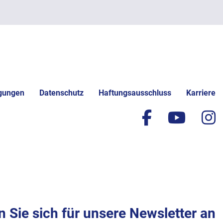
gungen
Datenschutz
Haftungsausschluss
Karriere
facebook
yout
i
 Sie sich für unsere Newsletter an