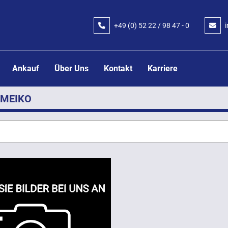
+49 (0) 52 22 / 98 47 - 0
Ankauf
Über Uns
Kontakt
Karriere
MEIKO