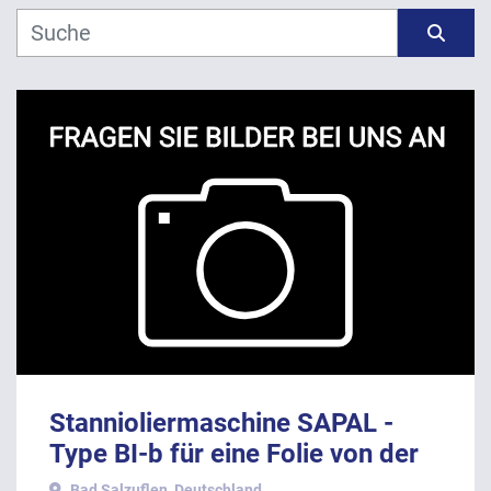
Hersteller
Sortieren nach
Modell
Jahr
ANWENDEN
LÖSCHEN
Stannioliermaschine SAPAL -
Type BI-b für eine Folie von der
Rolle
Bad Salzuflen, Deutschland