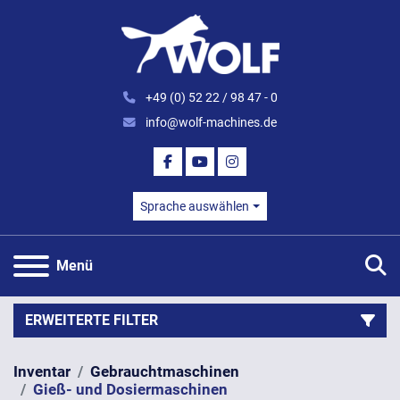
+49 (0) 52 22 / 98 47 - 0
info@wolf-machines.de
FACEBOOK
YOUTUBE
INSTAGRAM
Sprache auswählen
S
Menü
ERWEITERTE FILTER
Inventar
Gebrauchtmaschinen
Kategorie
Gieß- und Dosiermaschinen