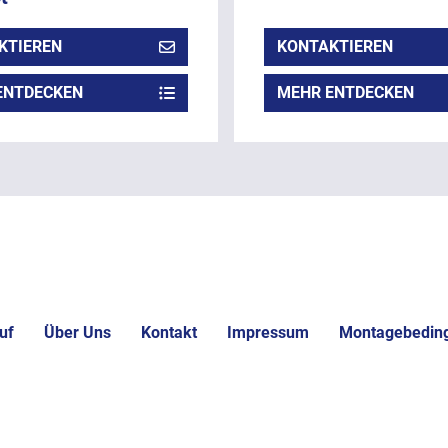
KTIEREN
KONTAKTIEREN
ENTDECKEN
MEHR ENTDECKEN
uf
Über Uns
Kontakt
Impressum
Montagebedin