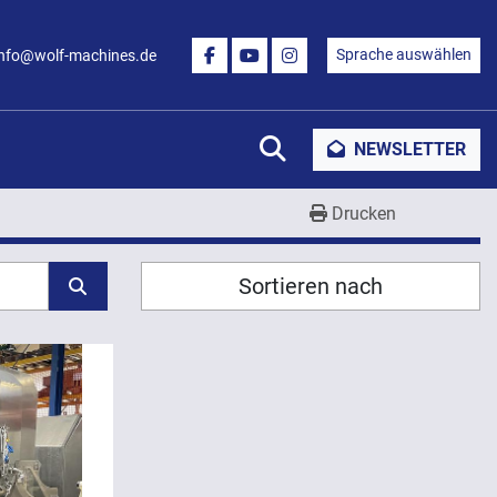
Sprache auswählen
info@wolf-machines.de
FACEBOOK
YOUTUBE
INSTAGRAM
Suche
NEWSLETTER
Drucken
Sortieren nach