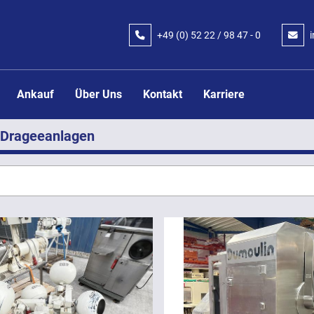
+49 (0) 52 22 / 98 47 - 0
Ankauf
Über Uns
Kontakt
Karriere
Drageeanlagen