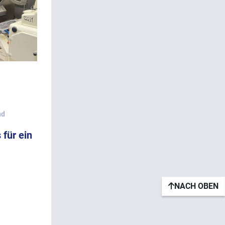
nd
 für ein
NACH OBEN