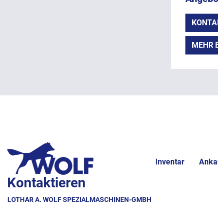
KONTA
MEHR 
Inventar
Anka
Kontaktieren
LOTHAR A. WOLF SPEZIALMASCHINEN-GMBH