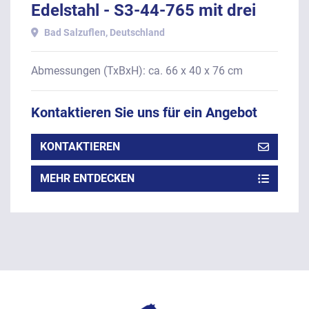
Edelstahl - S3-44-765 mit drei
Schubladen.
Bad Salzuflen, Deutschland
Abmessungen (TxBxH): ca. 66 x 40 x 76 cm
Kontaktieren Sie uns für ein Angebot
KONTAKTIEREN
MEHR ENTDECKEN