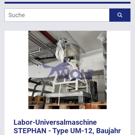
Hersteller
Sortieren nach
Modell
Jahr
ANWENDEN
LÖSCHEN
Labor-Universalmaschine
STEPHAN - Type UM-12, Baujahr