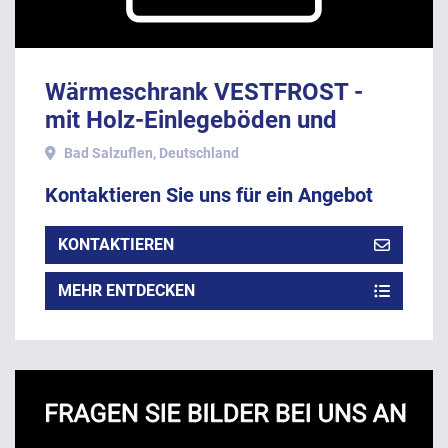
Wärmeschrank VESTFROST -
mit Holz-Einlegeböden und
Glastür
Bad Salzuflen, Deutschland
Kontaktieren Sie uns für ein Angebot
KONTAKTIEREN
MEHR ENTDECKEN