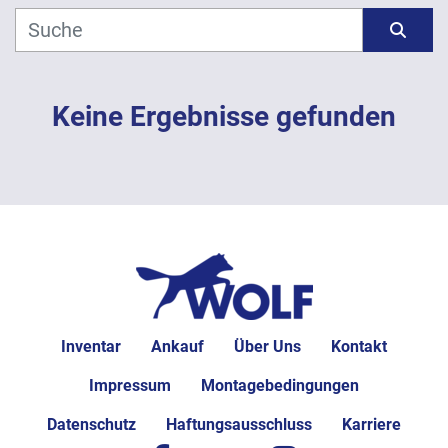
Hersteller
Sortieren nach
Modell
Keine Ergebnisse gefunden
Jahr
ANWENDEN
LÖSCHEN
Inventar
Ankauf
Über Uns
Kontakt
Impressum
Montagebedingungen
Datenschutz
Haftungsausschluss
Karriere