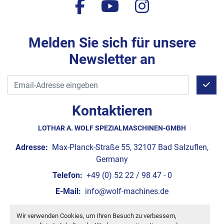
facebook
youtube
instagram
Melden Sie sich für unsere
Newsletter an
Kontaktieren
LOTHAR A. WOLF SPEZIALMASCHINEN-GMBH
Adresse:
Max-Planck-Straße 55, 32107 Bad Salzuflen,
Germany
Telefon:
+49 (0) 52 22 / 98 47 - 0
E-Mail:
info@wolf-machines.de
Wir verwenden Cookies, um Ihren Besuch zu verbessern,
Cookie-Einstellungen