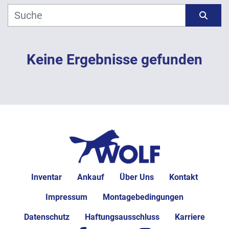
Hersteller
Sortieren nach
Modell
Keine Ergebnisse gefunden
Jahr
ANWENDEN
LÖSCHEN
Inventar
Ankauf
Über Uns
Kontakt
Impressum
Montagebedingungen
Datenschutz
Haftungsausschluss
Karriere