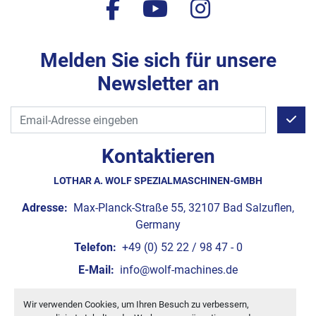
facebook
youtube
instagram
Melden Sie sich für unsere
Newsletter an
Kontaktieren
LOTHAR A. WOLF SPEZIALMASCHINEN-GMBH
Adresse:
Max-Planck-Straße 55, 32107 Bad Salzuflen,
Germany
Telefon:
+49 (0) 52 22 / 98 47 - 0
E-Mail:
info@wolf-machines.de
Wir verwenden Cookies, um Ihren Besuch zu verbessern,
Cookie-Einstellungen