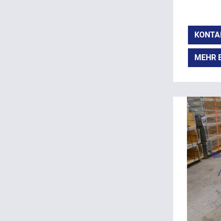
KONTA
MEHR 