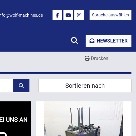
Sprache auswählen
info@wolf-machines.de
FACEBOOK
YOUTUBE
INSTAGRAM
Suche
NEWSLETTER
Drucken
Sortieren nach