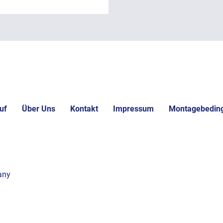
uf
Über Uns
Kontakt
Impressum
Montagebedin
any