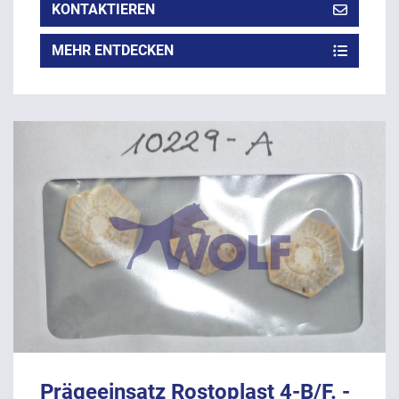
KONTAKTIEREN
MEHR ENTDECKEN
Prägeeinsatz Rostoplast 4-B/F. -