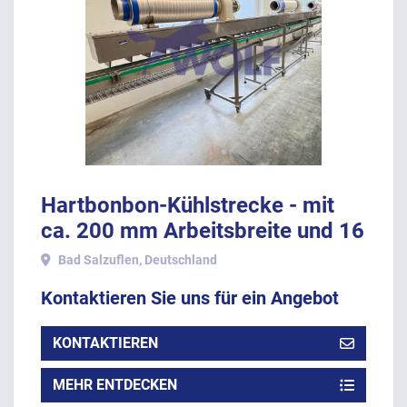
Hartbonbon-Kühlstrecke - mit
ca. 200 mm Arbeitsbreite und 16
Meter Länge.
Bad Salzuflen, Deutschland
Kontaktieren Sie uns für ein Angebot
KONTAKTIEREN
MEHR ENTDECKEN