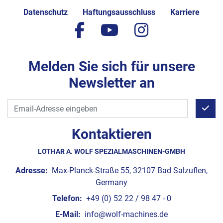
Datenschutz
Haftungsausschluss
Karriere
facebook
youtube
instagram
Melden Sie sich für unsere
Newsletter an
Kontaktieren
LOTHAR A. WOLF SPEZIALMASCHINEN-GMBH
Adresse:
Max-Planck-Straße 55, 32107 Bad Salzuflen,
Germany
Telefon:
+49 (0) 52 22 / 98 47 - 0
E-Mail:
info@wolf-machines.de