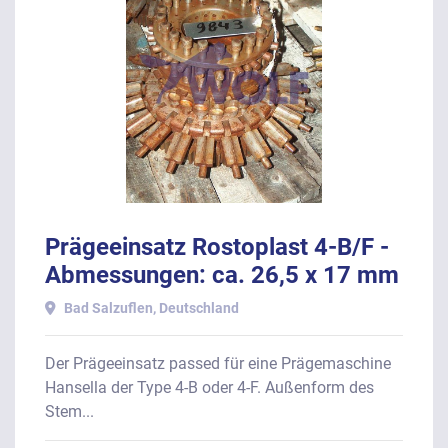
Prägeeinsatz Rostoplast 4-B/F -
Abmessungen: ca. 26,5 x 17 mm
(oval)
Bad Salzuflen, Deutschland
Der Prägeeinsatz passed für eine Prägemaschine
Hansella der Type 4-B oder 4-F. Außenform des
Stem...