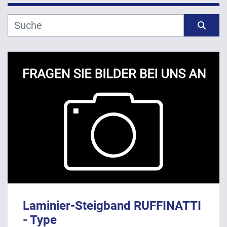
Hersteller
Sortieren nach
Modell
Jahr
ANWENDEN
LÖSCHEN
Laminier-Steigband RUFFINATTI
- Type