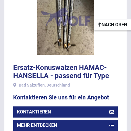
NACH OBEN
Ersatz-Konuswalzen HAMAC-
HANSELLA - passend für Type
19-K.
Bad Salzuflen, Deutschland
Kontaktieren Sie uns für ein Angebot
KONTAKTIEREN
MEHR ENTDECKEN