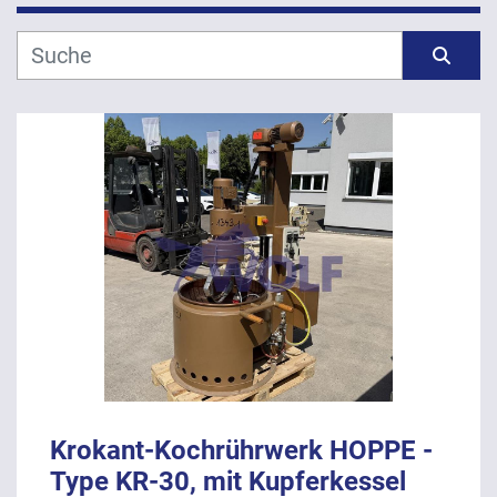
Hersteller
Sortieren nach
Modell
Jahr
ANWENDEN
LÖSCHEN
Krokant-Kochrührwerk HOPPE -
Type KR-30, mit Kupferkessel