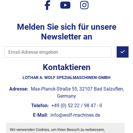
facebook
youtube
instagram
Melden Sie sich für unsere
Newsletter an
Kontaktieren
LOTHAR A. WOLF SPEZIALMASCHINEN-GMBH
Adresse:
Max-Planck-Straße 55, 32107 Bad Salzuflen,
Germany
Telefon:
+49 (0) 52 22 / 98 47 - 0
E-Mail:
info@wolf-machines.de
Wir verwenden Cookies, um Ihren Besuch zu verbessern,
Cookie-Einstellungen