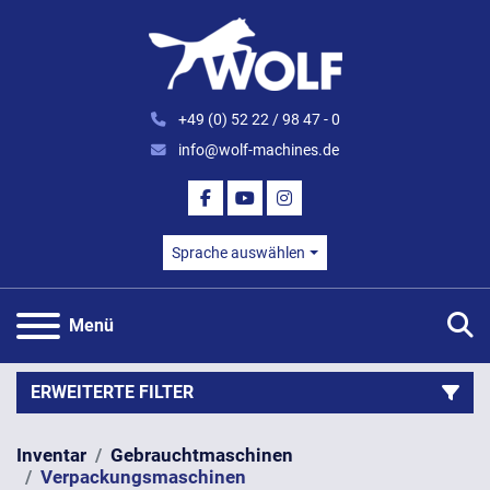
+49 (0) 52 22 / 98 47 - 0
info@wolf-machines.de
FACEBOOK
YOUTUBE
INSTAGRAM
Sprache auswählen
S
Menü
ERWEITERTE FILTER
Inventar
Gebrauchtmaschinen
Kategorie
Verpackungsmaschinen