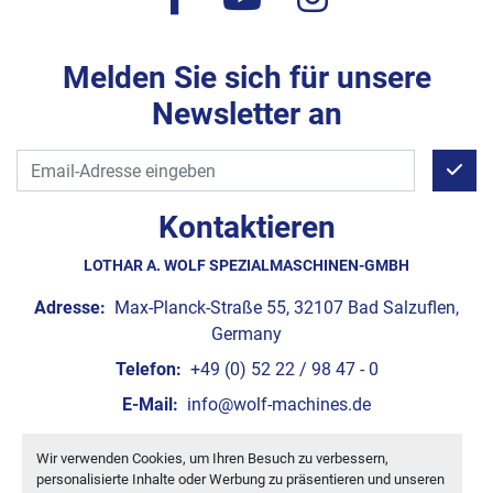
Melden Sie sich für unsere
Newsletter an
Kontaktieren
LOTHAR A. WOLF SPEZIALMASCHINEN-GMBH
Adresse:
Max-Planck-Straße 55, 32107 Bad Salzuflen,
Germany
Telefon:
+49 (0) 52 22 / 98 47 - 0
E-Mail:
info@wolf-machines.de
Wir verwenden Cookies, um Ihren Besuch zu verbessern,
Cookie-Einstellungen
personalisierte Inhalte oder Werbung zu präsentieren und unseren
Machinio System
-Website von
Machinio