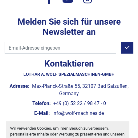
Melden Sie sich für unsere
Newsletter an
Kontaktieren
LOTHAR A. WOLF SPEZIALMASCHINEN-GMBH
Adresse:
Max-Planck-Straße 55, 32107 Bad Salzuflen,
Germany
Telefon:
+49 (0) 52 22 / 98 47 - 0
E-Mail:
info@wolf-machines.de
Wir verwenden Cookies, um Ihren Besuch zu verbessern,
Cookie-Einstellungen
personalisierte Inhalte oder Werbung zu präsentieren und unseren
Machinio System
-Website von
Machinio