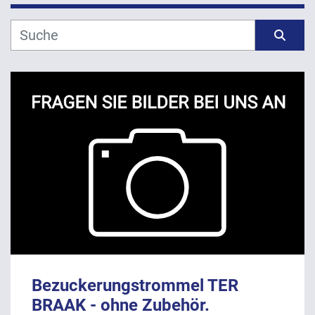
Hersteller
Sortieren nach
Modell
Jahr
ANWENDEN
LÖSCHEN
Bezuckerungstrommel TER
BRAAK - ohne Zubehör.