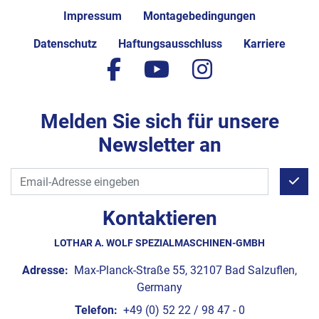
Impressum
Montagebedingungen
Datenschutz
Haftungsausschluss
Karriere
facebook
youtube
instagram
Melden Sie sich für unsere
Newsletter an
Kontaktieren
LOTHAR A. WOLF SPEZIALMASCHINEN-GMBH
Adresse:
Max-Planck-Straße 55, 32107 Bad Salzuflen,
Germany
Telefon:
+49 (0) 52 22 / 98 47 - 0