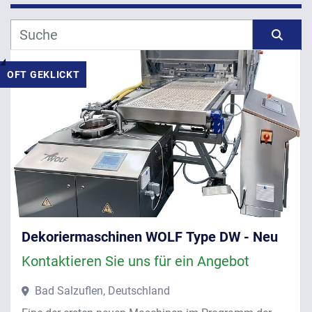
Hersteller
Sortieren nach
OFT GEKLICKT
Modell
Jahr
ANWENDEN
LÖSCHEN
Dekoriermaschinen WOLF Type DW - Neu
Kontaktieren Sie uns für ein Angebot
Bad Salzuflen, Deutschland