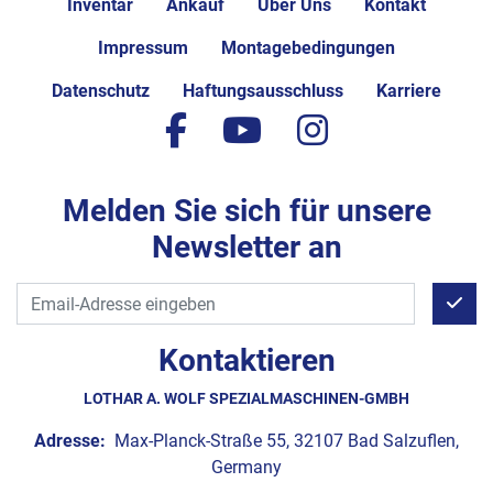
Inventar
Ankauf
Über Uns
Kontakt
Impressum
Montagebedingungen
Datenschutz
Haftungsausschluss
Karriere
facebook
youtube
instagram
Melden Sie sich für unsere
Newsletter an
Kontaktieren
LOTHAR A. WOLF SPEZIALMASCHINEN-GMBH
Adresse:
Max-Planck-Straße 55, 32107 Bad Salzuflen,
Germany