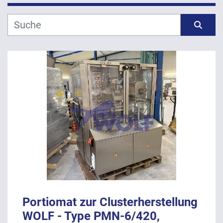
Hersteller
Sortieren nach
Modell
Jahr
ANWENDEN
LÖSCHEN
Portiomat zur Clusterherstellung
WOLF - Type PMN-6/420,