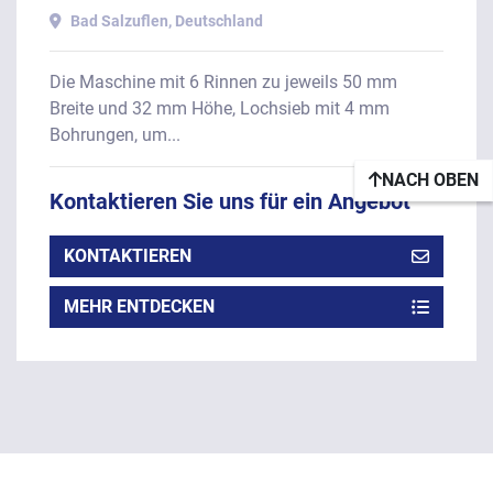
Baujahr 2020
Bad Salzuflen, Deutschland
Die Maschine mit 6 Rinnen zu jeweils 50 mm
Breite und 32 mm Höhe, Lochsieb mit 4 mm
Bohrungen, um...
NACH OBEN
Kontaktieren Sie uns für ein Angebot
KONTAKTIEREN
MEHR ENTDECKEN