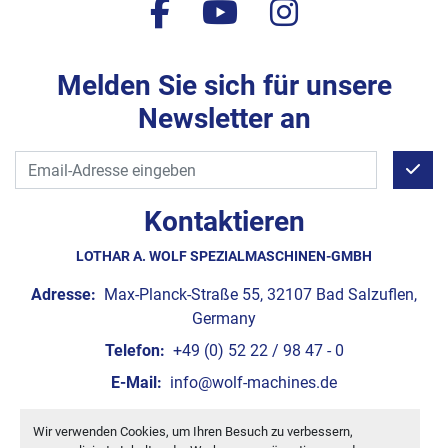
facebook
youtube
instagram
Melden Sie sich für unsere
Newsletter an
Kontaktieren
LOTHAR A. WOLF SPEZIALMASCHINEN-GMBH
Adresse:
Max-Planck-Straße 55, 32107 Bad Salzuflen,
Germany
Telefon:
+49 (0) 52 22 / 98 47 - 0
E-Mail:
info@wolf-machines.de
Wir verwenden Cookies, um Ihren Besuch zu verbessern,
Cookie-Einstellungen