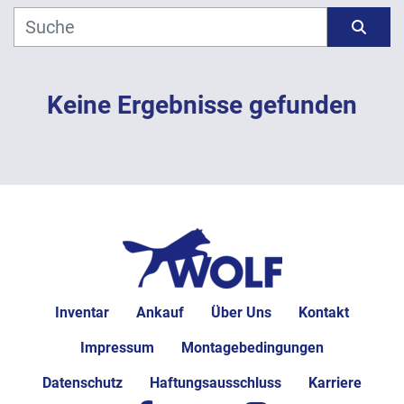
Hersteller
Sortieren nach
Modell
Keine Ergebnisse gefunden
Jahr
ANWENDEN
LÖSCHEN
Inventar
Ankauf
Über Uns
Kontakt
Impressum
Montagebedingungen
Datenschutz
Haftungsausschluss
Karriere