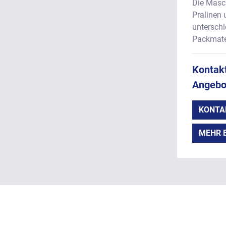
Die Masc
Pralinen 
unterschie
Packmater
Kontakt
Angebo
KONTA
MEHR 