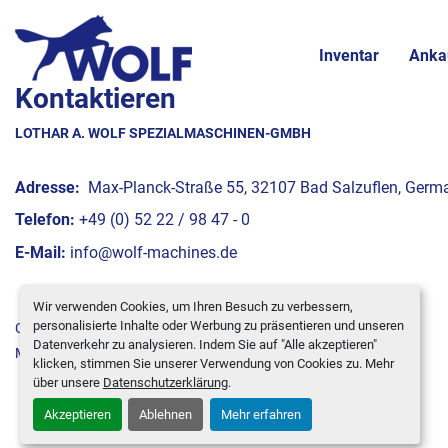
Inventar
Anka
Kontaktieren
LOTHAR A. WOLF SPEZIALMASCHINEN-GMBH
Adresse:
Max-Planck-Straße 55, 32107 Bad Salzuflen, Germ
Telefon:
+49 (0) 52 22 / 98 47 - 0
E-Mail:
info@wolf-machines.de
Wir verwenden Cookies, um Ihren Besuch zu verbessern,
personalisierte Inhalte oder Werbung zu präsentieren und unseren
Cookie-Einstellungen
Datenverkehr zu analysieren. Indem Sie auf "Alle akzeptieren"
Machinio System
-Website von
Machinio
klicken, stimmen Sie unserer Verwendung von Cookies zu. Mehr
über unsere
Datenschutzerklärung
.
Akzeptieren
Ablehnen
Mehr erfahren