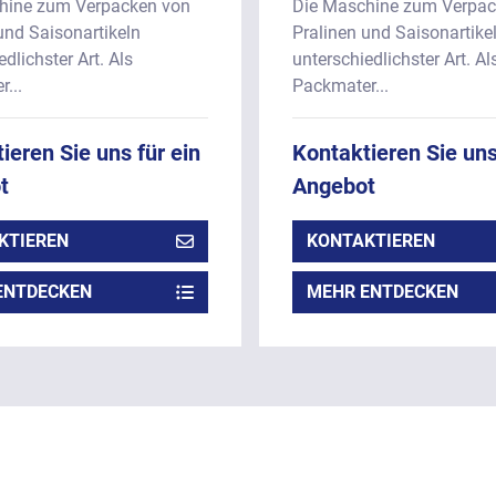
hine zum Verpacken von
Die Maschine zum Verpac
und Saisonartikeln
Pralinen und Saisonartike
dlichster Art. Als
unterschiedlichster Art. Al
...
Packmater...
ieren Sie uns für ein
Kontaktieren Sie uns
t
Angebot
KTIEREN
KONTAKTIEREN
ENTDECKEN
MEHR ENTDECKEN