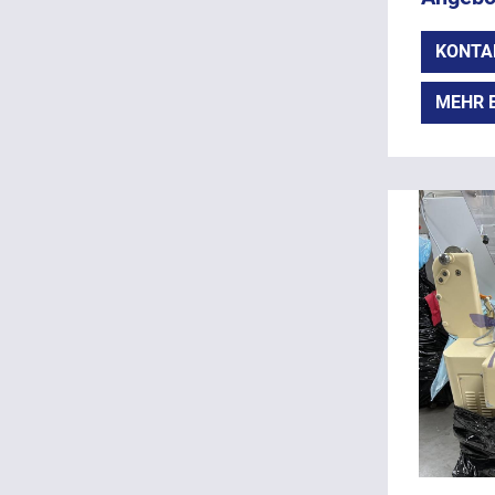
KONTA
MEHR 