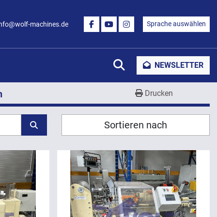
Sprache auswählen
info@wolf-machines.de
FACEBOOK
YOUTUBE
INSTAGRAM
Suche
NEWSLETTER
h
Drucken
Sortieren nach