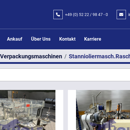
+49 (0) 52 22 / 98 47 - 0
Ankauf
Über Uns
Kontakt
Karriere
Verpackungsmaschinen
Stannioliermasch.Rasc