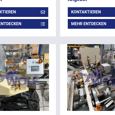
KTIEREN
KONTAKTIEREN
ENTDECKEN
MEHR ENTDECKEN