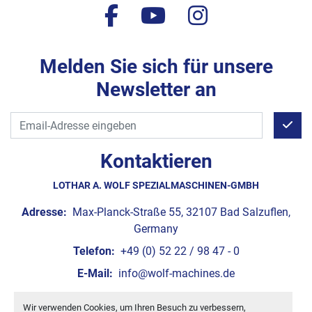
facebook
youtube
instagram
Melden Sie sich für unsere
Newsletter an
Kontaktieren
LOTHAR A. WOLF SPEZIALMASCHINEN-GMBH
Adresse:
Max-Planck-Straße 55, 32107 Bad Salzuflen,
Germany
Telefon:
+49 (0) 52 22 / 98 47 - 0
E-Mail:
info@wolf-machines.de
Wir verwenden Cookies, um Ihren Besuch zu verbessern,
Cookie-Einstellungen