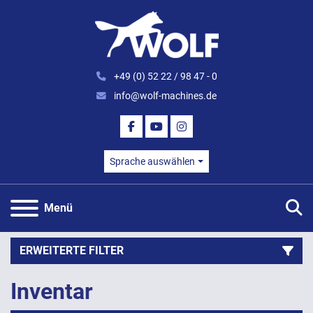
+49 (0) 52 22 / 98 47 - 0
info@wolf-machines.de
FACEBOOK
YOUTUBE
INSTAGRAM
Sprache auswählen
S
Menü
ERWEITERTE FILTER
Inventar
Kategorie