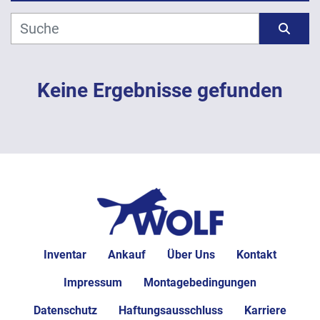
Hersteller
Sortieren nach
Modell
Keine Ergebnisse gefunden
Jahr
ANWENDEN
LÖSCHEN
Inventar
Ankauf
Über Uns
Kontakt
Impressum
Montagebedingungen
Datenschutz
Haftungsausschluss
Karriere