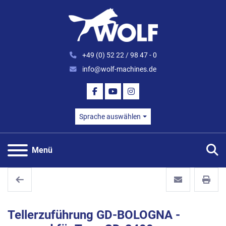
+49 (0) 52 22 / 98 47 - 0
info@wolf-machines.de
FACEBOOK
YOUTUBE
INSTAGRAM
Sprache auswählen
S
Menü
Tellerzuführung GD-BOLOGNA -