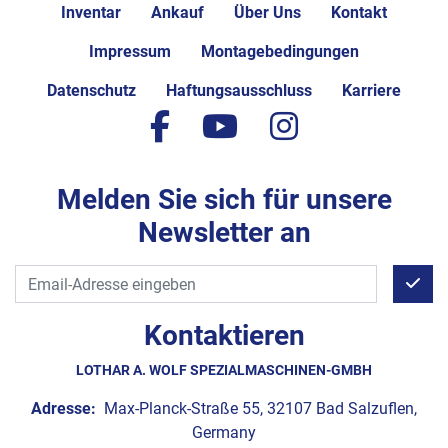
Inventar
Ankauf
Über Uns
Kontakt
Impressum
Montagebedingungen
Datenschutz
Haftungsausschluss
Karriere
facebook
youtube
instagram
Melden Sie sich für unsere
Newsletter an
Kontaktieren
LOTHAR A. WOLF SPEZIALMASCHINEN-GMBH
Adresse:
Max-Planck-Straße 55, 32107 Bad Salzuflen,
Germany