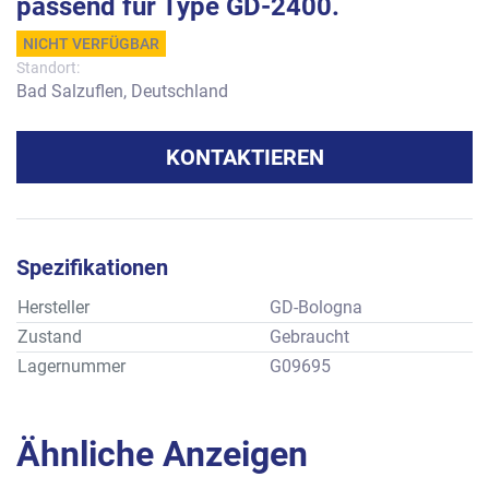
passend für Type GD-2400.
NICHT VERFÜGBAR
Standort:
Bad Salzuflen, Deutschland
KONTAKTIEREN
Spezifikationen
Hersteller
GD-Bologna
Zustand
Gebraucht
Lagernummer
G09695
Ähnliche Anzeigen