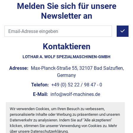
Melden Sie sich für unsere
Newsletter an
Kontaktieren
LOTHAR A. WOLF SPEZIALMASCHINEN-GMBH
Adresse:
Max-Planck-Straße 55, 32107 Bad Salzuflen,
Germany
Telefon:
+49 (0) 52 22 / 98 47 - 0
E-Mail:
info@wolf-machines.de
Wir verwenden Cookies, um Ihren Besuch zu verbessern,
Cookie-Einstellungen
personalisierte Inhalte oder Werbung zu präsentieren und unseren
Machinio System
-Website von
Machinio
Datenverkehr zu analysieren. Indem Sie auf "Alle akzeptieren"
klicken, stimmen Sie unserer Verwendung von Cookies zu. Mehr
über unsere
Datenschutzerklärung
.