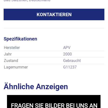
KONTAKTIEREN
Spezifikationen
Hersteller
APV
Jahr
2000
Zustand
Gebraucht
Lagernummer
G11237
Ähnliche Anzeigen