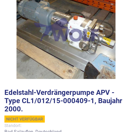
Edelstahl-Verdrängerpumpe APV -
Type CL1/012/15-000409-1, Baujahr
2000.
NICHT VERFÜGBAR
Standort:
Bad Salzuflen, Deutschland