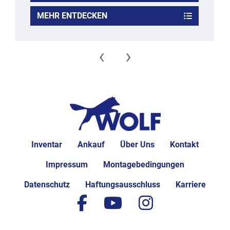
MEHR ENTDECKEN
‹
›
Inventar
Ankauf
Über Uns
Kontakt
Impressum
Montagebedingungen
Datenschutz
Haftungsausschluss
Karriere
facebook
youtube
instagram