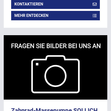
KONTAKTIEREN
MEHR ENTDECKEN
Zahnrad-Massepumpe SOLLICH