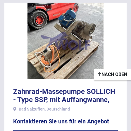
NACH OBEN
Zahnrad-Massepumpe SOLLICH
- Type SSP, mit Auffangwanne,
fahrbar.
Bad Salzuflen, Deutschland
Kontaktieren Sie uns für ein Angebot