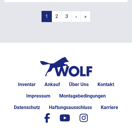
1
2
3
›
»
Inventar
Ankauf
Über Uns
Kontakt
Impressum
Montagebedingungen
Datenschutz
Haftungsausschluss
Karriere
facebook
youtube
instagram