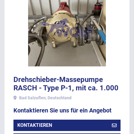
Drehschieber-Massepumpe
RASCH - Type P-1, mit ca. 1.000
kg Stundenleistung.
Bad Salzuflen, Deutschland
Kontaktieren Sie uns für ein Angebot
KONTAKTIEREN