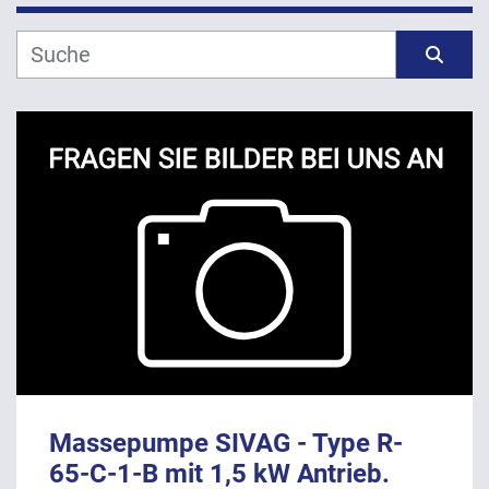
Hersteller
Sortieren nach
Modell
Jahr
ANWENDEN
LÖSCHEN
Massepumpe SIVAG - Type R-
65-C-1-B mit 1,5 kW Antrieb.