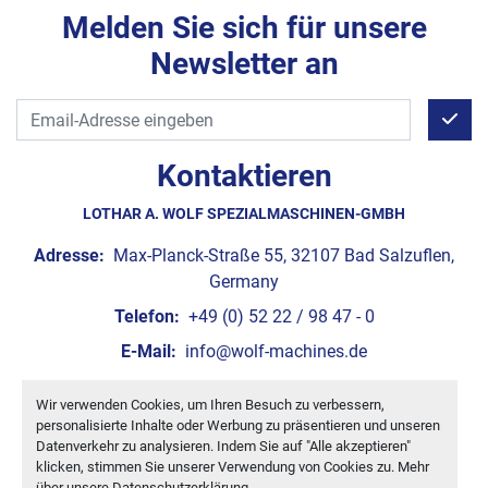
Melden Sie sich für unsere
Newsletter an
Kontaktieren
LOTHAR A. WOLF SPEZIALMASCHINEN-GMBH
Adresse:
Max-Planck-Straße 55, 32107 Bad Salzuflen,
Germany
Telefon:
+49 (0) 52 22 / 98 47 - 0
E-Mail:
info@wolf-machines.de
Wir verwenden Cookies, um Ihren Besuch zu verbessern,
Cookie-Einstellungen
personalisierte Inhalte oder Werbung zu präsentieren und unseren
Machinio System
-Website von
Machinio
Datenverkehr zu analysieren. Indem Sie auf "Alle akzeptieren"
klicken, stimmen Sie unserer Verwendung von Cookies zu. Mehr
über unsere
Datenschutzerklärung
.