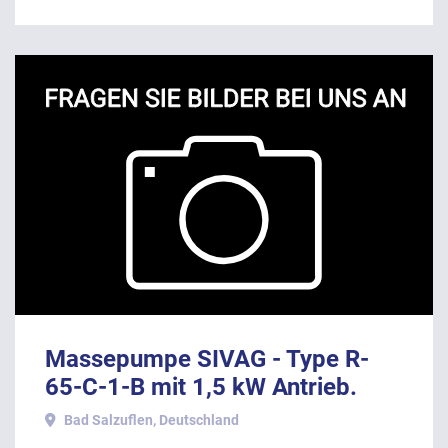
Massepumpe SIVAG - Type R-
65-C-1-B mit 1,5 kW Antrieb.
Bad Salzuflen, Deutschland