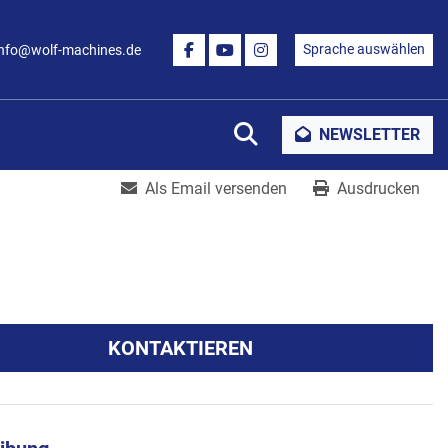
Sprache auswählen
info@wolf-machines.de
FACEBOOK
YOUTUBE
INSTAGRAM
Suche
NEWSLETTER
Als Email versenden
Ausdrucken
KONTAKTIEREN