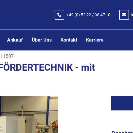
+49 (0) 52 22 / 98 47 - 0
Ankauf
Über Uns
Kontakt
Karriere
11507
I FÖRDERTECHNIK - mit