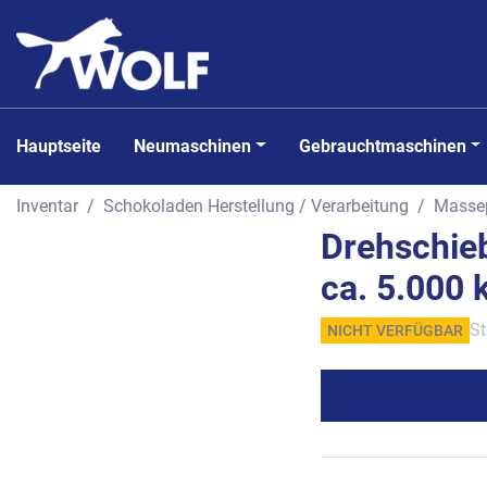
Hauptseite
Neumaschinen
Gebrauchtmaschinen
Inventar
Schokoladen Herstellung / Verarbeitung
Masse
Drehschie
ca. 5.000 
St
NICHT VERFÜGBAR