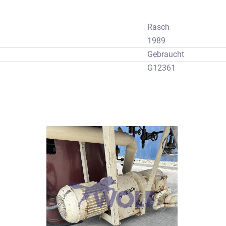
Rasch
1989
Gebraucht
G12361