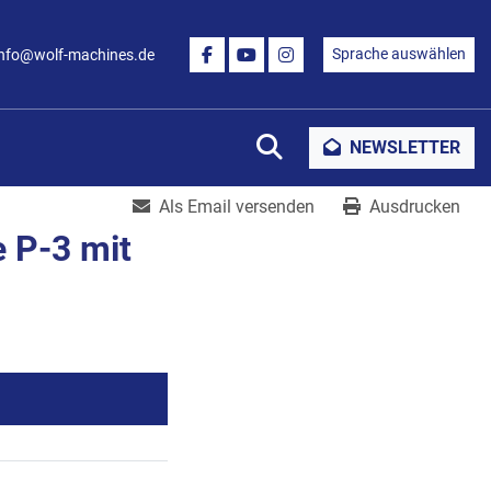
Sprache auswählen
info@wolf-machines.de
FACEBOOK
YOUTUBE
INSTAGRAM
Suche
NEWSLETTER
Als Email versenden
Ausdrucken
 P-3 mit