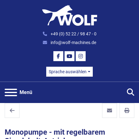
+49 (0) 52 22 / 98 47 - 0
info@wolf-machines.de
FACEBOOK
YOUTUBE
INSTAGRAM
Sprache auswählen
S
Menü
Monopumpe - mit regelbarem