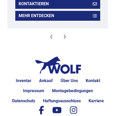
KONTAKTIEREN
MEHR ENTDECKEN
‹
›
Inventar
Ankauf
Über Uns
Kontakt
Impressum
Montagebedingungen
Datenschutz
Haftungsausschluss
Karriere
facebook
youtube
instagram