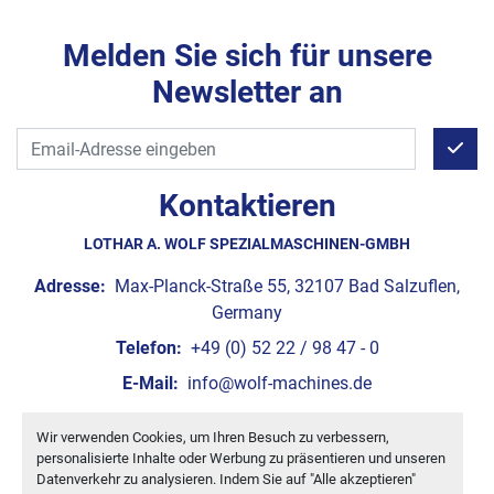
Melden Sie sich für unsere
Newsletter an
Kontaktieren
LOTHAR A. WOLF SPEZIALMASCHINEN-GMBH
Adresse:
Max-Planck-Straße 55, 32107 Bad Salzuflen,
Germany
Telefon:
+49 (0) 52 22 / 98 47 - 0
E-Mail:
info@wolf-machines.de
Wir verwenden Cookies, um Ihren Besuch zu verbessern,
Cookie-Einstellungen
personalisierte Inhalte oder Werbung zu präsentieren und unseren
Machinio System
-Website von
Machinio
Datenverkehr zu analysieren. Indem Sie auf "Alle akzeptieren"