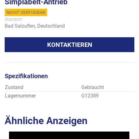
Simplabelt-Antrieb
NICHT VERFÜGBAR
Standort:
Bad Salzuflen, Deutschland
KONTAKTIEREN
Spezifikationen
Zustand
Gebraucht
Lagernummer
G12389
Ähnliche Anzeigen