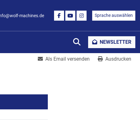
Sprache auswählen
info@wolf-machines.de
FACEBOOK
YOUTUBE
INSTAGRAM
Suche
NEWSLETTER
Als Email versenden
Ausdrucken