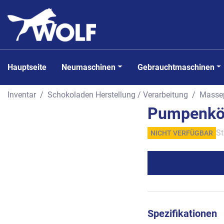
Hauptseite
Neumaschinen
Gebrauchtmaschinen
Inventar
Schokoladen Herstellung / Verarbeitung
Masse
Pumpenkö
St
NICHT VERFÜGBAR
Spezifikationen