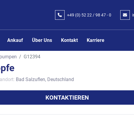
+49 (0) 52 22 / 98 47 - 0
Ankauf
Über Uns
Kontakt
Karriere
pumpen
G12394
pfe
andort:
Bad Salzuflen, Deutschland
KONTAKTIEREN