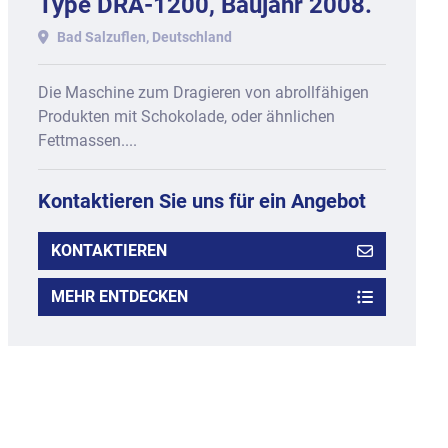
Type DRA-1200, Baujahr 2008.
Bad Salzuflen, Deutschland
Die Maschine zum Dragieren von abrollfähigen
Produkten mit Schokolade, oder ähnlichen
Fettmassen....
Kontaktieren Sie uns für ein Angebot
KONTAKTIEREN
MEHR ENTDECKEN