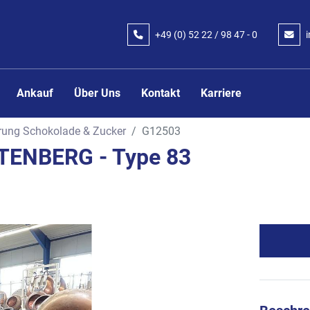
+49 (0) 52 22 / 98 47 - 0
Ankauf
Über Uns
Kontakt
Karriere
rung Schokolade & Zucker
G12503
TENBERG - Type 83