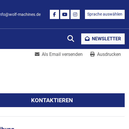
Sprache auswählen
info@wolf-machines.de
FACEBOOK
YOUTUBE
INSTAGRAM
Suche
NEWSLETTER
Als Email versenden
Ausdrucken
KONTAKTIEREN