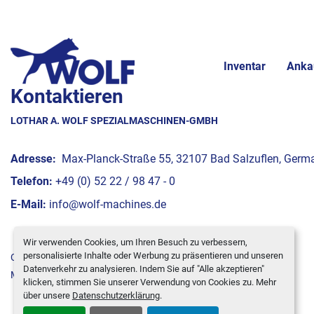
Inventar
Anka
Kontaktieren
LOTHAR A. WOLF SPEZIALMASCHINEN-GMBH
Adresse:
Max-Planck-Straße 55, 32107 Bad Salzuflen, Germ
Telefon:
+49 (0) 52 22 / 98 47 - 0
E-Mail:
info@wolf-machines.de
Wir verwenden Cookies, um Ihren Besuch zu verbessern,
personalisierte Inhalte oder Werbung zu präsentieren und unseren
Cookie-Einstellungen
Datenverkehr zu analysieren. Indem Sie auf "Alle akzeptieren"
Machinio System
-Website von
Machinio
klicken, stimmen Sie unserer Verwendung von Cookies zu. Mehr
über unsere
Datenschutzerklärung
.