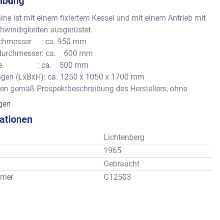
ibung
ne ist mit einem fixiertem Kessel und mit einem Antrieb mit 
hwindigkeiten ausgerüstet.
chmesser     : ca. 950 mm
urchmesser: ca.    600 mm
                 : ca.    500 mm
en (LxBxH): ca. 1250 x 1050 x 1700 mm
en gemäß Prospektbeschreibung des Herstellers, ohne 
igen
kationen
Lichtenberg
1965
Gebraucht
mer
G12503