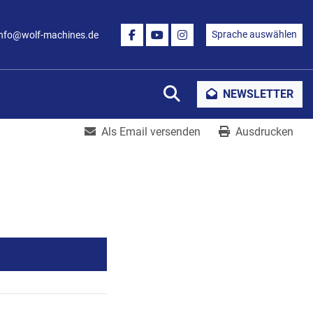
Sprache auswählen
info@wolf-machines.de
FACEBOOK
YOUTUBE
INSTAGRAM
Suche
NEWSLETTER
Als Email versenden
Ausdrucken