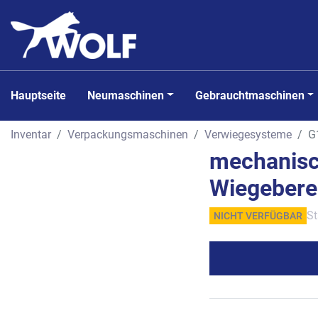
Hauptseite
Neumaschinen
Gebrauchtmaschinen
Inventar
Verpackungsmaschinen
Verwiegesysteme
G
mechanisc
Wiegeberei
St
NICHT VERFÜGBAR