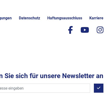
gungen
Datenschutz
Haftungsausschluss
Karriere
facebook
yout
i
 Sie sich für unsere Newsletter an