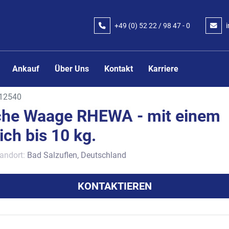
+49 (0) 52 22 / 98 47 - 0
Ankauf
Über Uns
Kontakt
Karriere
12540
he Waage RHEWA - mit einem
ch bis 10 kg.
andort:
Bad Salzuflen, Deutschland
KONTAKTIEREN