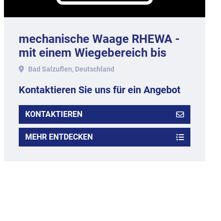
mechanische Waage RHEWA -
mit einem Wiegebereich bis
1.000 gr.
Bad Salzuflen, Deutschland
Kontaktieren Sie uns für ein Angebot
KONTAKTIEREN
MEHR ENTDECKEN