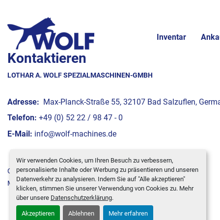
Inventar
Anka
Kontaktieren
LOTHAR A. WOLF SPEZIALMASCHINEN-GMBH
Adresse:
Max-Planck-Straße 55, 32107 Bad Salzuflen, Germ
Telefon:
+49 (0) 52 22 / 98 47 - 0
E-Mail:
info@wolf-machines.de
Wir verwenden Cookies, um Ihren Besuch zu verbessern,
personalisierte Inhalte oder Werbung zu präsentieren und unseren
Cookie-Einstellungen
Datenverkehr zu analysieren. Indem Sie auf "Alle akzeptieren"
Machinio System
-Website von
Machinio
klicken, stimmen Sie unserer Verwendung von Cookies zu. Mehr
über unsere
Datenschutzerklärung
.
Akzeptieren
Ablehnen
Mehr erfahren