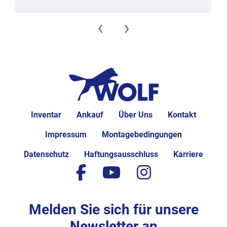
‹
›
Inventar
Ankauf
Über Uns
Kontakt
Impressum
Montagebedingungen
Datenschutz
Haftungsausschluss
Karriere
facebook
youtube
instagram
Melden Sie sich für unsere
Newsletter an