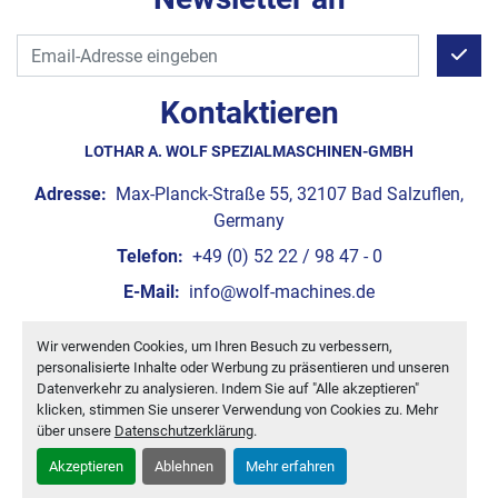
Kontaktieren
LOTHAR A. WOLF SPEZIALMASCHINEN-GMBH
Adresse:
Max-Planck-Straße 55, 32107 Bad Salzuflen,
Germany
Telefon:
+49 (0) 52 22 / 98 47 - 0
E-Mail:
info@wolf-machines.de
Wir verwenden Cookies, um Ihren Besuch zu verbessern,
Cookie-Einstellungen
personalisierte Inhalte oder Werbung zu präsentieren und unseren
Machinio System
-Website von
Machinio
Datenverkehr zu analysieren. Indem Sie auf "Alle akzeptieren"
klicken, stimmen Sie unserer Verwendung von Cookies zu. Mehr
über unsere
Datenschutzerklärung
.
Akzeptieren
Ablehnen
Mehr erfahren