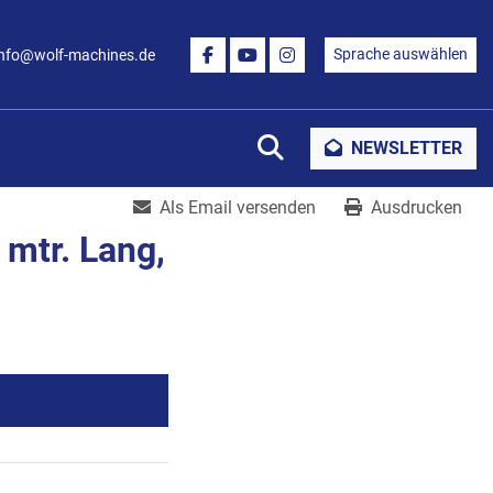
Sprache auswählen
info@wolf-machines.de
FACEBOOK
YOUTUBE
INSTAGRAM
Suche
NEWSLETTER
Als Email versenden
Ausdrucken
 mtr. Lang,