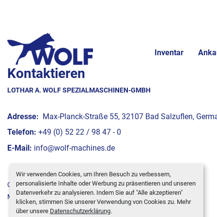
Inventar
Anka
Kontaktieren
LOTHAR A. WOLF SPEZIALMASCHINEN-GMBH
Adresse:
Max-Planck-Straße 55, 32107 Bad Salzuflen, Germ
Telefon:
+49 (0) 52 22 / 98 47 - 0
E-Mail:
info@wolf-machines.de
Wir verwenden Cookies, um Ihren Besuch zu verbessern,
personalisierte Inhalte oder Werbung zu präsentieren und unseren
Cookie-Einstellungen
Datenverkehr zu analysieren. Indem Sie auf "Alle akzeptieren"
Machinio System
-Website von
Machinio
klicken, stimmen Sie unserer Verwendung von Cookies zu. Mehr
über unsere
Datenschutzerklärung
.