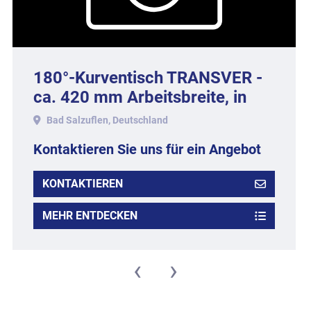
180°-Kurventisch TRANSVER -
ca. 420 mm Arbeitsbreite, in
Edelstahlausführung.
Bad Salzuflen, Deutschland
Kontaktieren Sie uns für ein Angebot
KONTAKTIEREN
MEHR ENTDECKEN
‹
›