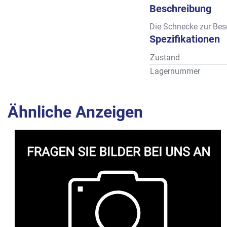
Beschreibung
Die Schnecke zur Bes
Spezifikationen
Zustand
Lagernummer
Ähnliche Anzeigen