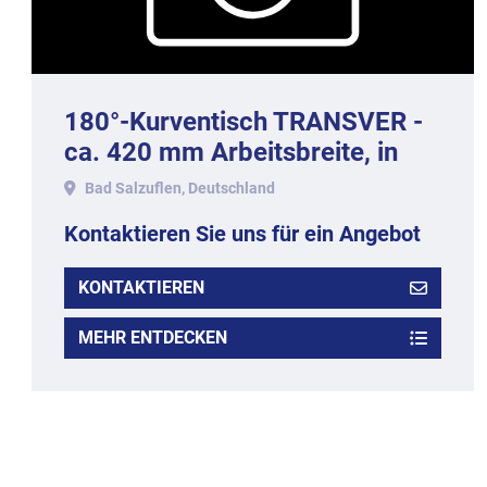
180°-Kurventisch TRANSVER -
ca. 420 mm Arbeitsbreite, in
Edelstahlausführung.
Bad Salzuflen, Deutschland
Kontaktieren Sie uns für ein Angebot
KONTAKTIEREN
MEHR ENTDECKEN