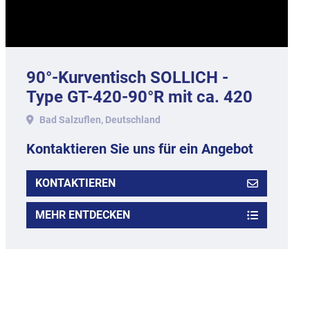
90°-Kurventisch SOLLICH -
Type GT-420-90°R mit ca. 420
mm Arbeitsbreite.
Bad Salzuflen, Deutschland
Kontaktieren Sie uns für ein Angebot
KONTAKTIEREN
MEHR ENTDECKEN