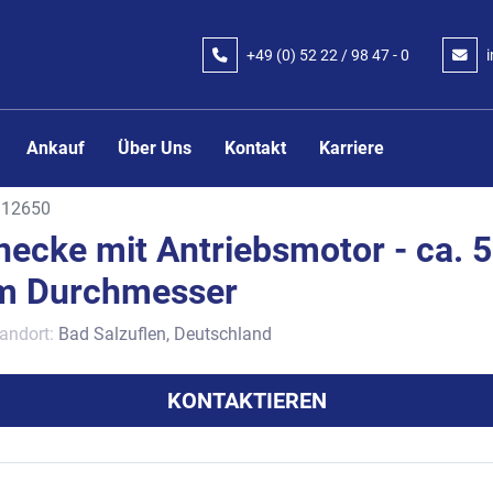
+49 (0) 52 22 / 98 47 - 0
Ankauf
Über Uns
Kontakt
Karriere
12650
ecke mit Antriebsmotor - ca. 5
m Durchmesser
andort:
Bad Salzuflen, Deutschland
KONTAKTIEREN