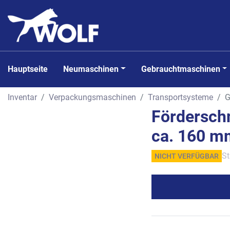
Hauptseite
Neumaschinen
Gebrauchtmaschinen
Inventar
Verpackungsmaschinen
Transportsysteme
G
Förderschn
ca. 160 m
St
NICHT VERFÜGBAR