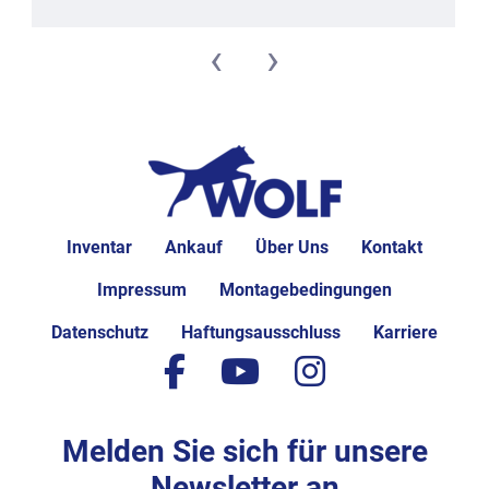
‹
›
Inventar
Ankauf
Über Uns
Kontakt
Impressum
Montagebedingungen
Datenschutz
Haftungsausschluss
Karriere
facebook
youtube
instagram
Melden Sie sich für unsere
Newsletter an