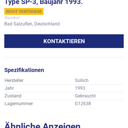
Type SP-3, Baujahr 1993.
NICHT VERFÜGBAR
Standort:
Bad Salzuflen, Deutschland
KONTAKTIEREN
Spezifikationen
Hersteller
Sollich
Jahr
1993
Zustand
Gebraucht
Lagernummer
G12638
Ähnliche Anzeigen