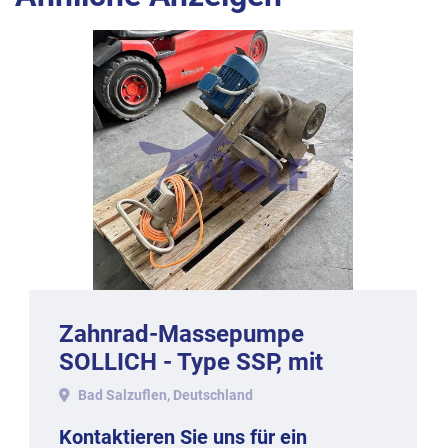
Zahnrad-Massepumpe
SOLLICH - Type SSP, mit
Auffangwanne, fahrbar.
Bad Salzuflen, Deutschland
Kontaktieren Sie uns für ein