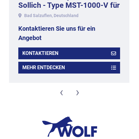
Sollich - Type MST-1000-V für
1000 kg/h
Bad Salzuflen, Deutschland
Kontaktieren Sie uns für ein
Angebot
KONTAKTIEREN
MEHR ENTDECKEN
‹
›