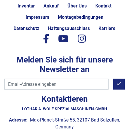
Inventar
Ankauf
Über Uns
Kontakt
Impressum
Montagebedingungen
Datenschutz
Haftungsausschluss
Karriere
facebook
youtube
instagram
Melden Sie sich für unsere
Newsletter an
Kontaktieren
LOTHAR A. WOLF SPEZIALMASCHINEN-GMBH
Adresse:
Max-Planck-Straße 55, 32107 Bad Salzuflen,
Germany