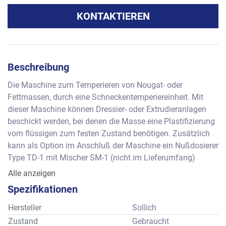
KONTAKTIEREN
Beschreibung
Die Maschine zum Temperieren von Nougat- oder 
Fettmassen, durch eine Schneckentemperiereinheit. Mit 
dieser Maschine können Dressier- oder Extrudieranlagen 
beschickt werden, bei denen die Masse eine Plastifizierung 
vom flüssigen zum festen Zustand benötigen. Zusätzlich 
kann als Option im Anschluß der Maschine ein Nußdosierer 
Type TD-1 mit Mischer SM-1 (nicht im Lieferumfang) 
montiert werden.  
Alle anzeigen
Leistung: ca. 300 kg per hour
Spezifikationen
Hersteller
Sollich
Zustand
Gebraucht