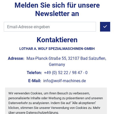
Melden Sie sich für unsere
Newsletter an
Kontaktieren
LOTHAR A. WOLF SPEZIALMASCHINEN-GMBH
Adresse:
Max-Planck-Straße 55, 32107 Bad Salzuflen,
Germany
Telefon:
+49 (0) 52 22 / 98 47 - 0
E-Mail:
info@wolf-machines.de
Wir verwenden Cookies, um Ihren Besuch zu verbessern,
Cookie-Einstellungen
personalisierte Inhalte oder Werbung zu präsentieren und unseren
Machinio System
-Website von
Machinio
Datenverkehr zu analysieren. Indem Sie auf "Alle akzeptieren"
klicken, stimmen Sie unserer Verwendung von Cookies zu. Mehr
über unsere
Datenschutzerklärung
.