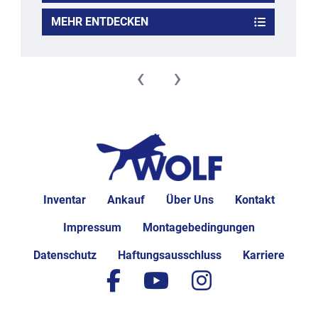
MEHR ENTDECKEN
‹
›
Inventar
Ankauf
Über Uns
Kontakt
Impressum
Montagebedingungen
Datenschutz
Haftungsausschluss
Karriere
facebook
youtube
instagram